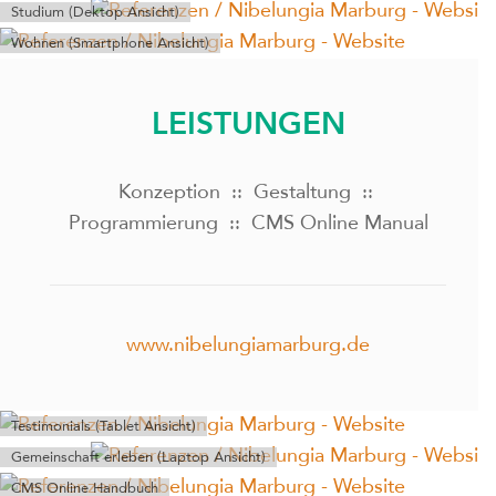
Studium (Dektop Ansicht)
Wohnen (Smartphone Ansicht)
LEISTUNGEN
Konzeption :: Gestaltung ::
Programmierung :: CMS Online Manual
www.nibelungiamarburg.de
Testimonials (Tablet Ansicht)
Gemeinschaft erleben (Laptop Ansicht)
CMS Online Handbuch