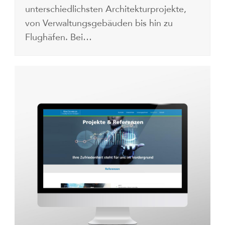
unterschiedlichsten Architekturprojekte,
von Verwaltungsgebäuden bis hin zu
Flughäfen. Bei…