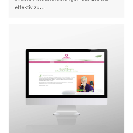
effektiv zu…